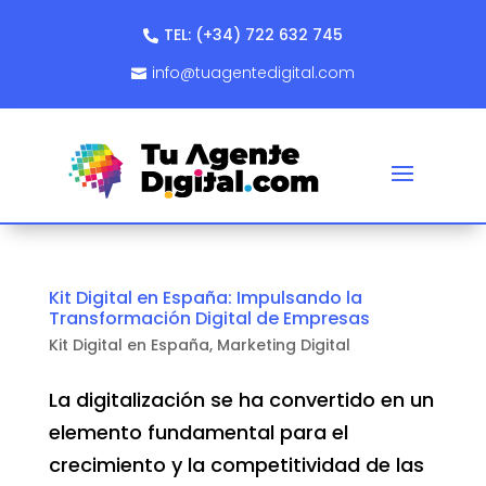
TEL: (+34) 722 632 745
info@tuagentedigital.com
Kit Digital en España: Impulsando la
Transformación Digital de Empresas
Kit Digital en España
,
Marketing Digital
La digitalización se ha convertido en un
elemento fundamental para el
crecimiento y la competitividad de las