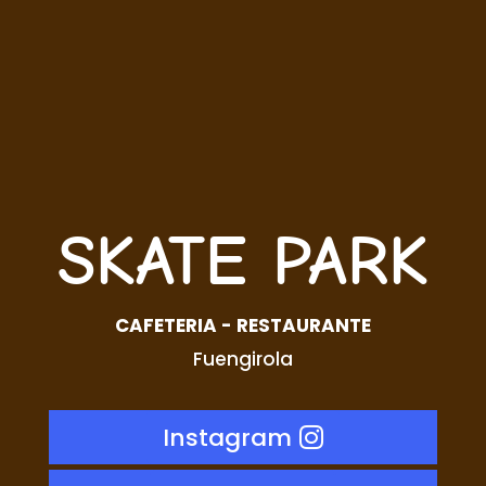
SKATE PARK
CAFETERIA - RESTAURANTE
Fuengirola
Instagram