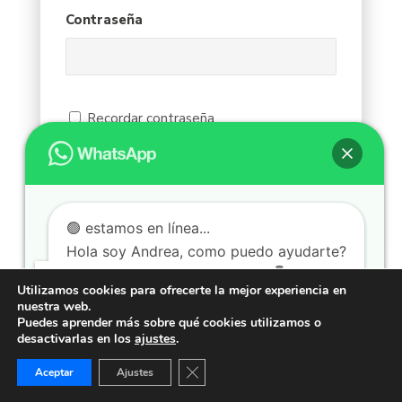
Contraseña
Recordar contraseña
🟢 estamos en línea...
Hola soy Andrea, como puedo ayudarte?
Dale click en el botón "CHAT" 👇
Utilizamos cookies para ofrecerte la mejor experiencia en
nuestra web.
Puedes aprender más sobre qué cookies utilizamos o
desactivarlas en los
ajustes
.
CHAT
Cerrar el banner de cookies RGPD
Aceptar
Ajustes