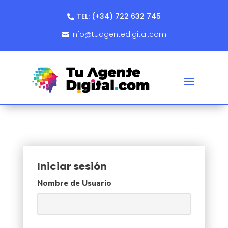
TEL: (+34) 722 632 745
info@tuagentedigital.com
Iniciar sesión
Nombre de Usuario